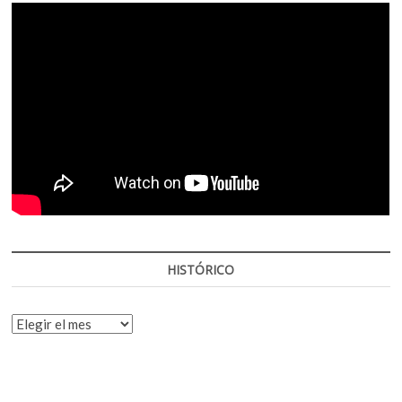
HISTÓRICO
HISTÓRICO