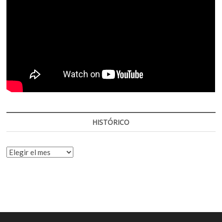
HISTÓRICO
HISTÓRICO