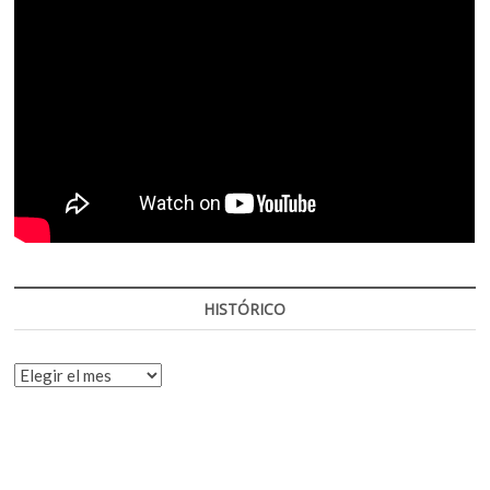
HISTÓRICO
HISTÓRICO