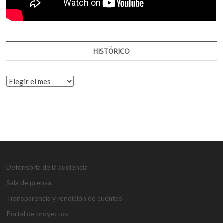
HISTÓRICO
HISTÓRICO
Defensoría de la audiencia
Sala de prensa
Transparencia y rendición de cuentas
Portal de proyectos