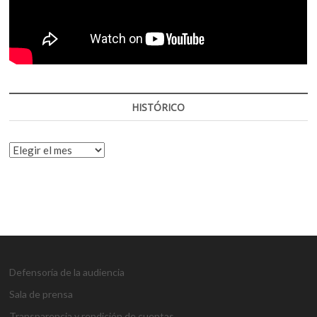
HISTÓRICO
HISTÓRICO
Defensoría de la audiencia
Sala de prensa
Transparencia y rendición de cuentas