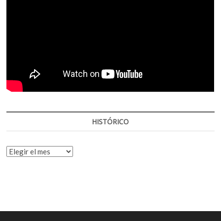
HISTÓRICO
HISTÓRICO