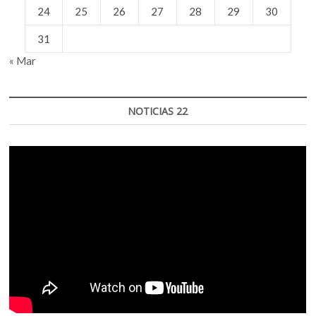
24
25
26
27
28
29
30
31
« Mar
NOTICIAS 22