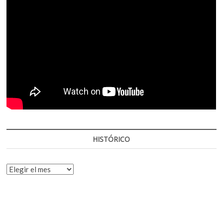
HISTÓRICO
HISTÓRICO