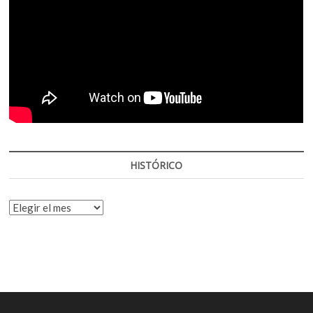
HISTÓRICO
HISTÓRICO