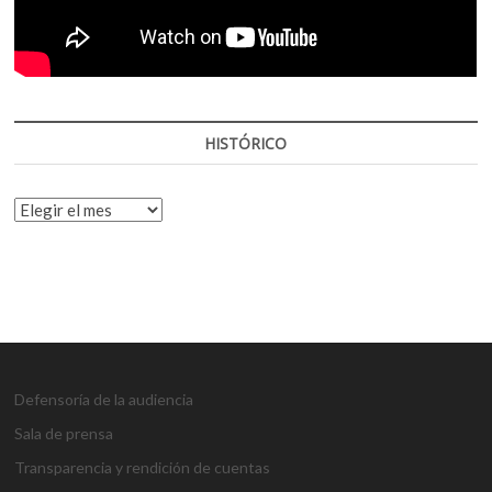
HISTÓRICO
HISTÓRICO
Defensoría de la audiencia
Sala de prensa
Transparencia y rendición de cuentas