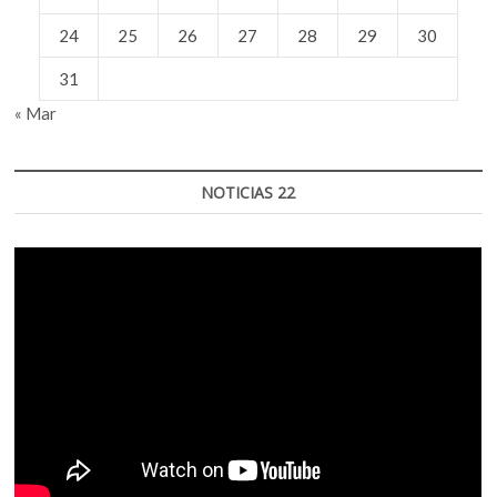
24
25
26
27
28
29
30
31
« Mar
NOTICIAS 22