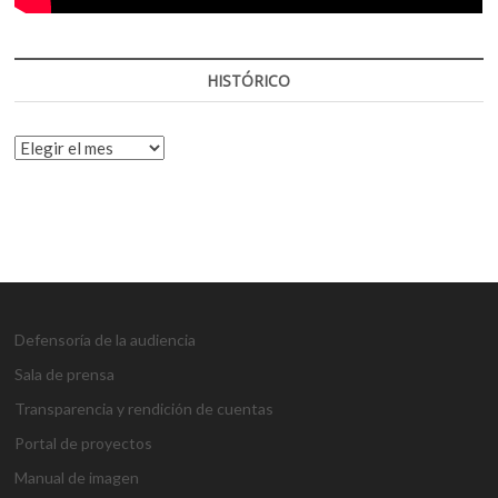
HISTÓRICO
HISTÓRICO
Defensoría de la audiencia
Sala de prensa
Transparencia y rendición de cuentas
Portal de proyectos
Manual de imagen