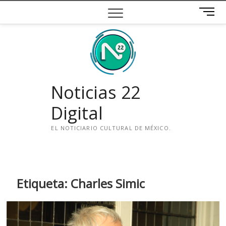
Saltar
B
al
o
contenido
t
ó
n
d
e
Noticias 22
m
e
Digital
n
ú
EL NOTICIARIO CULTURAL DE MÉXICO.
i
n
s
t
Etiqueta:
Charles Simic
a
g
r
a