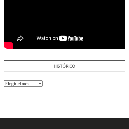
HISTÓRICO
HISTÓRICO