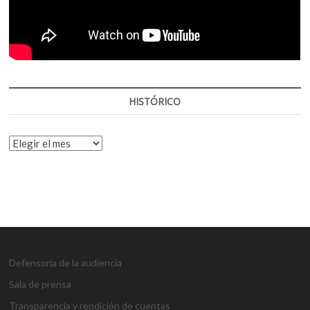
HISTÓRICO
HISTÓRICO
Defensoría de la audiencia
Sala de prensa
Transparencia y rendición de cuentas