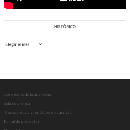
HISTÓRICO
HISTÓRICO
Defensoría de la audiencia
Sala de prensa
Transparencia y rendición de cuentas
Portal de proyectos