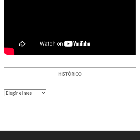
HISTÓRICO
HISTÓRICO