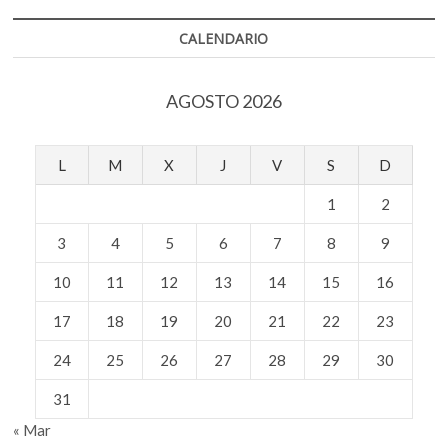
compartida?
CALENDARIO
AGOSTO 2026
L
M
X
J
V
S
D
1
2
3
4
5
6
7
8
9
10
11
12
13
14
15
16
17
18
19
20
21
22
23
24
25
26
27
28
29
30
31
« Mar