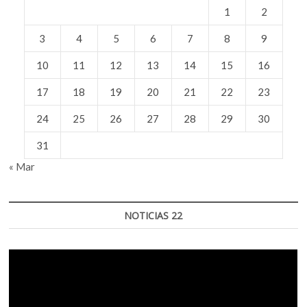
1
2
3
4
5
6
7
8
9
10
11
12
13
14
15
16
17
18
19
20
21
22
23
24
25
26
27
28
29
30
31
« Mar
NOTICIAS 22