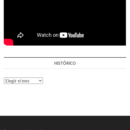
HISTÓRICO
HISTÓRICO