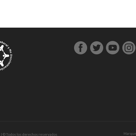
Marque
| © Todos los derechos reservados