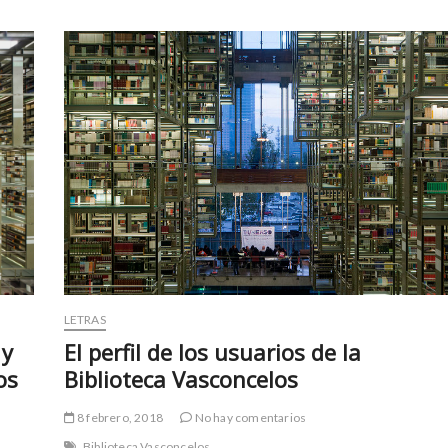
LETRAS
El perfil de los usuarios de la
 y
Biblioteca Vasconcelos
os
8 febrero, 2018
No hay comentarios
Biblioteca Vasconcelos