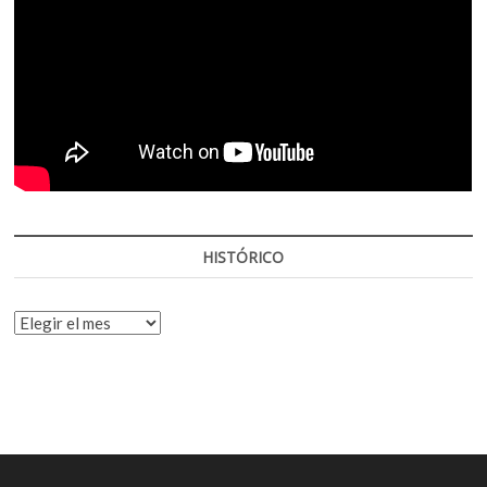
HISTÓRICO
HISTÓRICO