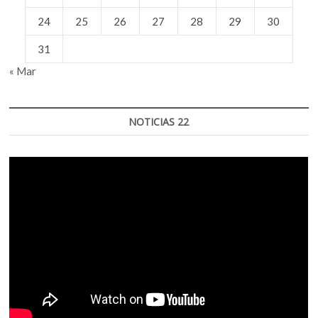
24
25
26
27
28
29
30
31
« Mar
NOTICIAS 22