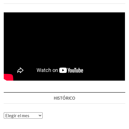
HISTÓRICO
HISTÓRICO