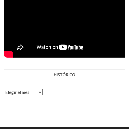
HISTÓRICO
HISTÓRICO