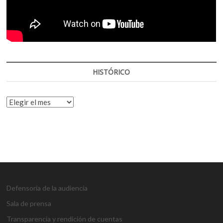
HISTÓRICO
HISTÓRICO
Defensoría de la audiencia
Sala de prensa
Transparencia y rendición de cuentas