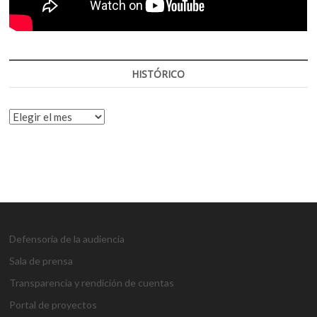
HISTÓRICO
HISTÓRICO
Defensoría de la audiencia
Sala de prensa
Transparencia y rendición de cuentas
Portal de proyectos