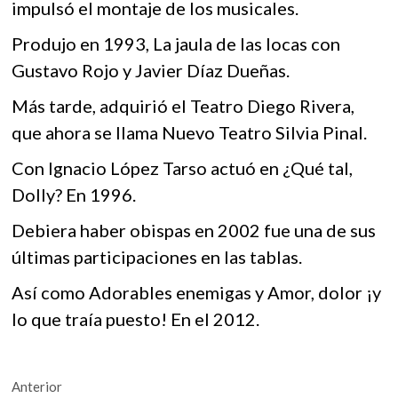
impulsó el montaje de los musicales.
Produjo en 1993, La jaula de las locas con
Gustavo Rojo y Javier Díaz Dueñas.
Más tarde, adquirió el Teatro Diego Rivera,
que ahora se llama Nuevo Teatro Silvia Pinal.
Con Ignacio López Tarso actuó en ¿Qué tal,
Dolly? En 1996.
Debiera haber obispas en 2002 fue una de sus
últimas participaciones en las tablas.
Así como Adorables enemigas y Amor, dolor ¡y
lo que traía puesto! En el 2012.
Navegación
Entrada
Anterior