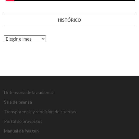
HISTÓRICO
HISTÓRICO
Defensoría de la audiencia
Sala de prensa
Transparencia y rendición de cuentas
Portal de proyectos
Manual de imagen