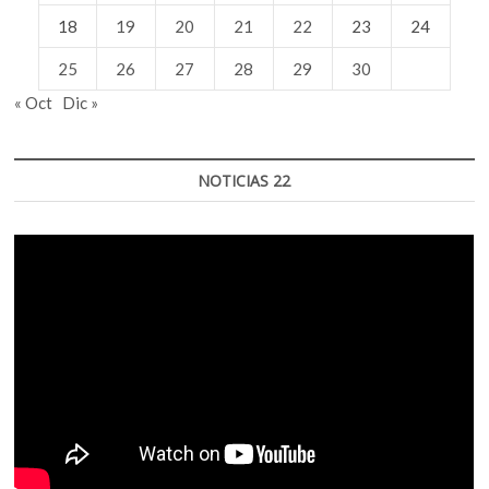
18
19
20
21
22
23
24
25
26
27
28
29
30
« Oct
Dic »
NOTICIAS 22