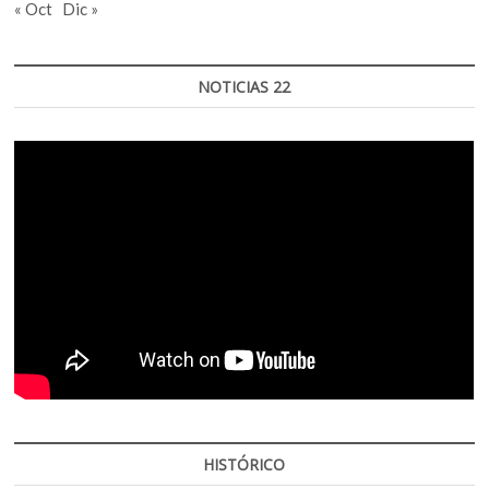
« Oct
Dic »
NOTICIAS 22
HISTÓRICO