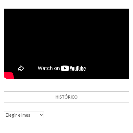
HISTÓRICO
HISTÓRICO