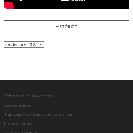
HISTÓRICO
HISTÓRICO
Defensoría de la audiencia
Sala de prensa
Transparencia y rendición de cuentas
Portal de proyectos
Manual de imagen