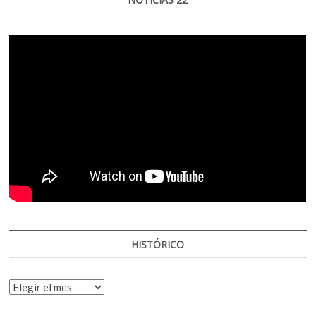
HISTÓRICO
HISTÓRICO