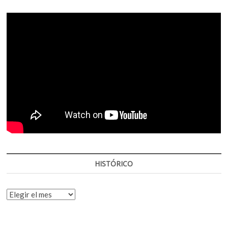
HISTÓRICO
HISTÓRICO