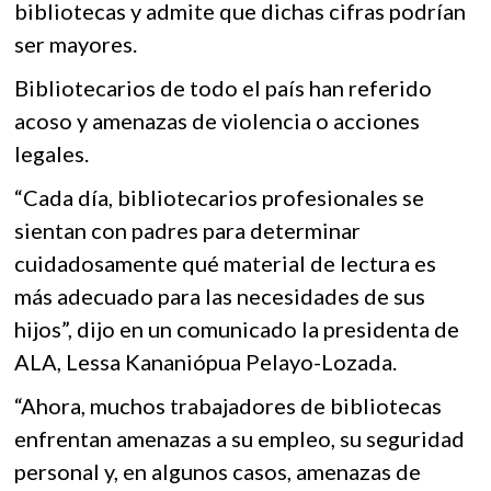
bibliotecas y admite que dichas cifras podrían
ser mayores.
Bibliotecarios de todo el país han referido
acoso y amenazas de violencia o acciones
legales.
“Cada día, bibliotecarios profesionales se
sientan con padres para determinar
cuidadosamente qué material de lectura es
más adecuado para las necesidades de sus
hijos”, dijo en un comunicado la presidenta de
ALA, Lessa Kananiópua Pelayo-Lozada.
“Ahora, muchos trabajadores de bibliotecas
enfrentan amenazas a su empleo, su seguridad
personal y, en algunos casos, amenazas de