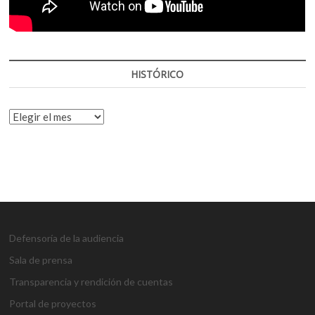
HISTÓRICO
HISTÓRICO
Defensoría de la audiencia
Sala de prensa
Transparencia y rendición de cuentas
Portal de proyectos