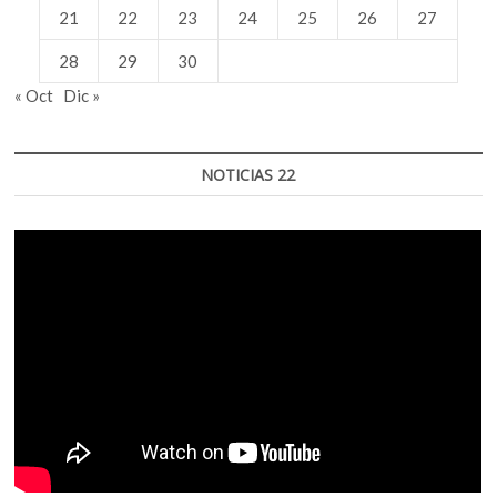
21
22
23
24
25
26
27
28
29
30
« Oct
Dic »
NOTICIAS 22