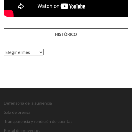
HISTÓRICO
HISTÓRICO
Defensoría de la audiencia
Sala de prensa
Transparencia y rendición de cuentas
Portal de proyectos