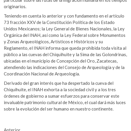
originarios.
Teniendo en cuenta lo anterior y con fundamento en el artículo
73 fracción XXV de la Constitución Política de los Estado
Unidos Mexicanos; la Ley General de Bienes Nacionales, la Ley
Orgánica del INAH, así como la Ley Federal sobre Monumentos
y Zonas Arqueológicos, Artísticos e Históricos y su
Reglamento, el INAH informa que queda prohibida toda visita al
público a las cuevas del Chiquihuite y la Sima de las Golondrinas,
ubicadas en el municipio de Concepción del Oro, Zacatecas,
atendiendo las indicaciones del Consejo de Arqueología y de la
Coordinación Nacional de Arqueología.
Derivado del gran interés que ha despertado la cueva del
Chiquihuite, el INAH exhorta a la sociedad civil y a los tres
órdenes de gobierno a sumar esfuerzos para conservar este
invaluable patrimonio cultural de México, el cual dará más luces
sobre la evolución del ser humano en nuestro continente.
Navegación
Entrada
Anterior