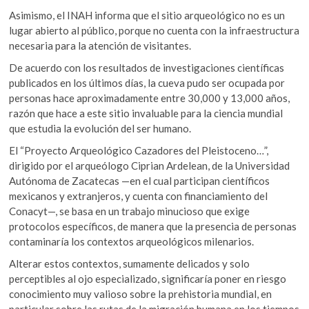
Asimismo, el INAH informa que el sitio arqueológico no es un
lugar abierto al público, porque no cuenta con la infraestructura
necesaria para la atención de visitantes.
De acuerdo con los resultados de investigaciones científicas
publicados en los últimos días, la cueva pudo ser ocupada por
personas hace aproximadamente entre 30,000 y 13,000 años,
razón que hace a este sitio invaluable para la ciencia mundial
que estudia la evolución del ser humano.
El “Proyecto Arqueológico Cazadores del Pleistoceno…”,
dirigido por el arqueólogo Ciprian Ardelean, de la Universidad
Autónoma de Zacatecas —en el cual participan científicos
mexicanos y extranjeros, y cuenta con financiamiento del
Conacyt—, se basa en un trabajo minucioso que exige
protocolos específicos, de manera que la presencia de personas
contaminaría los contextos arqueológicos milenarios.
Alterar estos contextos, sumamente delicados y solo
perceptibles al ojo especializado, significaría poner en riesgo
conocimiento muy valioso sobre la prehistoria mundial, en
particular sobre las rutas de la migración humana en los tiempos