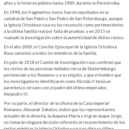
años y lo hicieron público hasta 1989, durante la Perestroika.
En 1998, los fragmentos óseos fueron sepultados en la
catedral de San Pablo y San Pedro de San Petersburgo, aunque
la Iglesia Ortodoxa rusa no los reconoció como pertenecientes
a la última familia real por falta de pruebas, y en 2015 se
reanudó la investigación sobre la autenticidad de dichos restos.
En el año 2000, el Concilio Episcopal de la Iglesia Ortodoxa
Rusa canonizó a todos los miembros de la familia.
En julio de 2018 el Comité de Investigación ruso confirmó que
los restos de las personas hallados cerca de Ekaterimburgo
pertenecían a los Romanov y a su séquito, y que el hombre que
los investigadores identificaron como Nicolás II tenía un
parentesco cercano con el padre del último emperador,
Alejandro III.
Por su parte, el director de la oficina de la Casa Imperial
Romanov, Alexandr Zakatov, indicó que los representantes
actuales de la dinastía, la duquesa María y el gran duque Jorge,
no tomarán ninguna decisión referente al reconocimiento de los
restos mientras la Iglesia Ortodoxa rusa no diga su última