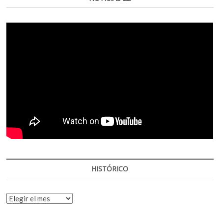
HISTÓRICO
HISTÓRICO