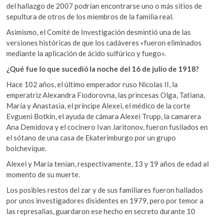
del hallazgo de 2007 podrían encontrarse uno o más sitios de
sepultura de otros de los miembros de la familia real.
Asimismo, el Comité de Investigación desmintió una de las
versiones históricas de que los cadáveres «fueron eliminados
mediante la aplicación de ácido sulfúrico y fuego».
¿Qué fue lo que sucedió la noche del 16 de julio de 1918?
Hace 102 años, el último emperador ruso Nicolas II, la
emperatriz Alexandra Fiodorovna, las princesas Olga, Tatiana,
María y Anastasia, el príncipe Alexei, el médico de la corte
Evgueni Botkin, el ayuda de cámara Alexei Trupp, la camarera
Ana Demidova y el cocinero Ivan Jaritonov, fueron fusilados en
el sótano de una casa de Ekaterimburgo por un grupo
bolchevique.
Alexei y María tenían, respectivamente, 13 y 19 años de edad al
momento de su muerte.
Los posibles restos del zar y de sus familiares fueron hallados
por unos investigadores disidentes en 1979, pero por temor a
las represalias, guardaron ese hecho en secreto durante 10