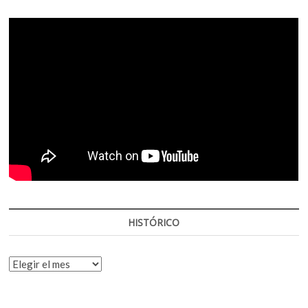
HISTÓRICO
HISTÓRICO