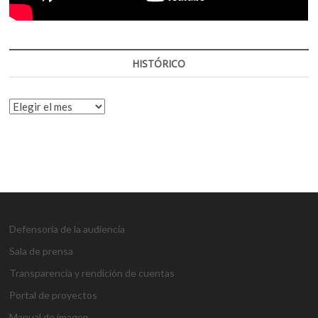
HISTÓRICO
HISTÓRICO
Defensoría de la audiencia
Sala de prensa
Transparencia y rendición de cuentas
Portal de proyectos
Manual de imagen