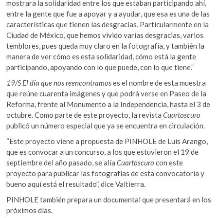
mostrara la solidaridad entre los que estaban participando ahí,
entre la gente que fue a apoyar y a ayudar, que esa es una de las
características que tienen las desgracias. Particularmente en la
Ciudad de México, que hemos vivido varias desgracias, varios
temblores, pues queda muy claro en la fotografía, y también la
manera de ver cómo es esta solidaridad, cómo está la gente
participando, apoyando con lo que puede, con lo que tiene.”
19/S El día que nos reencontramos
es el nombre de esta muestra
que reúne cuarenta imágenes y que podrá verse en Paseo de la
Reforma, frente al Monumento a la Independencia, hasta el 3 de
octubre. Como parte de este proyecto, la revista
Cuartoscuro
publicó un número especial que ya se encuentra en circulación.
“Este proyecto viene a propuesta de PINHOLE de Luis Arango,
que es convocar a un concurso, a los que estuvieron el 19 de
septiembre del año pasado, se alía
Cuartoscuro
con este
proyecto para publicar las fotografías de esta convocatoria y
bueno aquí está el resultado”, dice Valtierra.
PINHOLE también prepara un documental que presentará en los
próximos días.