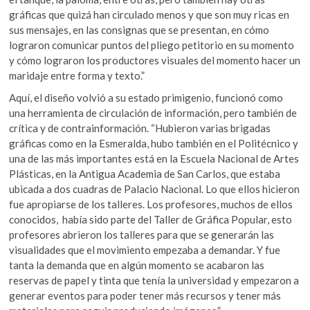
gráficas que quizá han circulado menos y que son muy ricas en
sus mensajes, en las consignas que se presentan, en cómo
lograron comunicar puntos del pliego petitorio en su momento
y cómo lograron los productores visuales del momento hacer un
maridaje entre forma y texto.”
Aquí, el diseño volvió a su estado primigenio, funcionó como
una herramienta de circulación de información, pero también de
crítica y de contrainformación. “Hubieron varias brigadas
gráficas como en la Esmeralda, hubo también en el Politécnico y
una de las más importantes está en la Escuela Nacional de Artes
Plásticas, en la Antigua Academia de San Carlos, que estaba
ubicada a dos cuadras de Palacio Nacional. Lo que ellos hicieron
fue apropiarse de los talleres. Los profesores, muchos de ellos
conocidos, había sido parte del Taller de Gráfica Popular, esto
profesores abrieron los talleres para que se generarán las
visualidades que el movimiento empezaba a demandar. Y fue
tanta la demanda que en algún momento se acabaron las
reservas de papel y tinta que tenía la universidad y empezaron a
generar eventos para poder tener más recursos y tener más