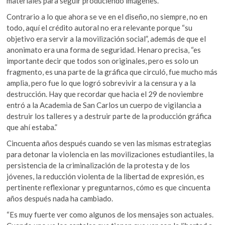
materiales para seguir produciendo imágenes.”
Contrario a lo que ahora se ve en el diseño, no siempre, no en
todo, aquí el crédito autoral no era relevante porque “su
objetivo era servir a la movilización social”, además de que el
anonimato era una forma de seguridad. Henaro precisa, “es
importante decir que todos son originales, pero es solo un
fragmento, es una parte de la gráfica que circuló, fue mucho más
amplia, pero fue lo que logró sobrevivir a la censura y a la
destrucción. Hay que recordar que hacia el 29 de noviembre
entró a la Academia de San Carlos un cuerpo de vigilancia a
destruir los talleres y a destruir parte de la producción gráfica
que ahí estaba.”
Cincuenta años después cuando se ven las mismas estrategias
para detonar la violencia en las movilizaciones estudiantiles, la
persistencia de la criminalización de la protesta y de los
jóvenes, la reducción violenta de la libertad de expresión, es
pertinente reflexionar y preguntarnos, cómo es que cincuenta
años después nada ha cambiado.
“Es muy fuerte ver como algunos de los mensajes son actuales.