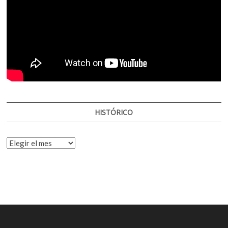
HISTÓRICO
HISTÓRICO