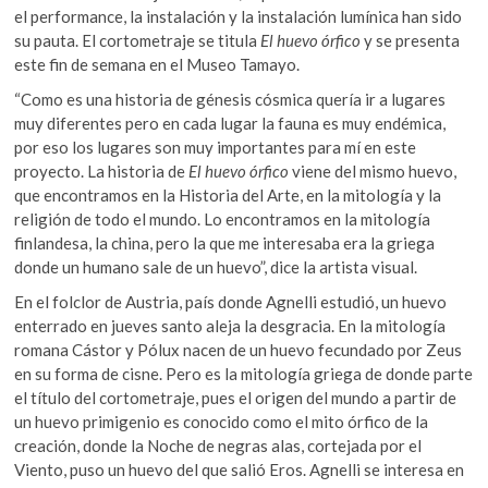
el performance, la instalación y la instalación lumínica han sido
su pauta. El cortometraje se titula
El huevo órfico
y se presenta
este fin de semana en el Museo Tamayo.
“Como es una historia de génesis cósmica quería ir a lugares
muy diferentes pero en cada lugar la fauna es muy endémica,
por eso los lugares son muy importantes para mí en este
proyecto. La historia de
El huevo órfico
viene del mismo huevo,
que encontramos en la Historia del Arte, en la mitología y la
religión de todo el mundo. Lo encontramos en la mitología
finlandesa, la china, pero la que me interesaba era la griega
donde un humano sale de un huevo”, dice la artista visual.
En el folclor de Austria, país donde Agnelli estudió, un huevo
enterrado en jueves santo aleja la desgracia. En la mitología
romana Cástor y Pólux nacen de un huevo fecundado por Zeus
en su forma de cisne. Pero es la mitología griega de donde parte
el título del cortometraje, pues el origen del mundo a partir de
un huevo primigenio es conocido como el mito órfico de la
creación, donde la Noche de negras alas, cortejada por el
Viento, puso un huevo del que salió Eros. Agnelli se interesa en