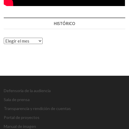
HISTÓRICO
HISTÓRICO
Defensoría de la audiencia
Sala de prensa
Transparencia y rendición de cuentas
Portal de proyectos
Manual de imagen