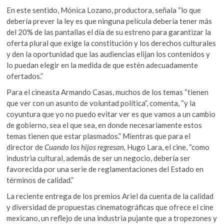
En este sentido, Mónica Lozano, productora, señala “lo que
debería prever la ley es que ninguna película debería tener más
del 20% de las pantallas el día de su estreno para garantizar la
oferta plural que exige la constitución y los derechos culturales
y den la oportunidad que las audiencias elijan los contenidos y
lo puedan elegir en la medida de que estén adecuadamente
ofertados.”
Para el cineasta Armando Casas, muchos de los temas “tienen
que ver con un asunto de voluntad política”, comenta, “y la
coyuntura que yo no puedo evitar ver es que vamos a un cambio
de gobierno, sea el que sea, en donde necesariamente estos
temas tienen que estar plasmados.” Mientras que para el
director de
Cuando los hijos regresan
,
Hugo Lara, el cine, “como
industria cultural, además de ser un negocio, debería ser
favorecida por una serie de reglamentaciones del Estado en
términos de calidad.”
La reciente entrega de los premios Ariel da cuenta de la calidad
y diversidad de propuestas cinematográficas que ofrece el cine
mexicano, un reflejo de una industria pujante que a tropezones y