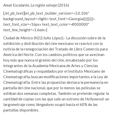
Amat Escalante,
La región salvaje
(2016)
[/et_pb_text][et_pb_text _builder_version=»3.0.106″
background_layout=»light» text_font=»Georgia||||||||»
text_font_size=»16px» text_text_color=»#000000″
text_line_height=»1.6em»]
Ciudad de México (N22/Julio López).- La discusión sobre de la
exhibición y distribución del cine mexicano se reavivó con la
noticia de la renegociación del Tratado de Libre Comercio para
América del Norte. Con los cambios políticos que se avecinan
hoy más que nunca el gremio del cine, encabezado por los
integrantes de la Academia Mexicana de Artes y Ciencias
Cinematográficas y respaldados por el Instituto Mexicano de
Cinematografía, buscan modificaciones importantes a la Ley de
Cinematografía. Entre las propuestas destaca la permanecia en
pantalla del cine nacional, que por lo menos las películas se
exhiban dos semanas completas. También se pretende regular la
cantidad de copias con las que sale un estreno de Hollywood: un
largometraje como
Vengadores
ocupó hasta el 60% de las
pantallas disponibles.