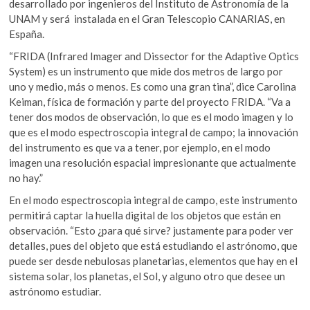
desarrollado por ingenieros del Instituto de Astronomía de la
UNAM y será instalada en el Gran Telescopio CANARIAS, en
España.
“FRIDA (Infrared Imager and Dissector for the Adaptive Optics
System) es un instrumento que mide dos metros de largo por
uno y medio, más o menos. Es como una gran tina”, dice Carolina
Keiman, física de formación y parte del proyecto FRIDA. “Va a
tener dos modos de observación, lo que es el modo imagen y lo
que es el modo espectroscopia integral de campo; la innovación
del instrumento es que va a tener, por ejemplo, en el modo
imagen una resolución espacial impresionante que actualmente
no hay.”
En el modo espectroscopia integral de campo, este instrumento
permitirá captar la huella digital de los objetos que están en
observación. “Esto ¿para qué sirve? justamente para poder ver
detalles, pues del objeto que está estudiando el astrónomo, que
puede ser desde nebulosas planetarias, elementos que hay en el
sistema solar, los planetas, el Sol, y alguno otro que desee un
astrónomo estudiar.