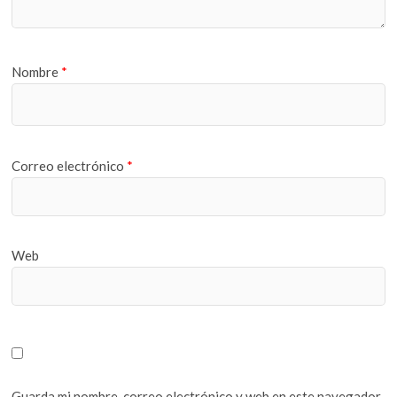
Nombre
*
Correo electrónico
*
Web
Guarda mi nombre, correo electrónico y web en este navegador