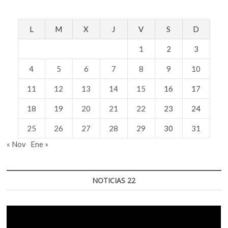
L
M
X
J
V
S
D
1
2
3
4
5
6
7
8
9
10
11
12
13
14
15
16
17
18
19
20
21
22
23
24
25
26
27
28
29
30
31
« Nov
Ene »
NOTICIAS 22