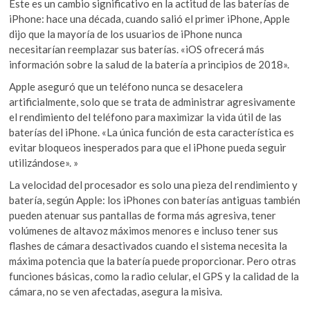
Este es un cambio significativo en la actitud de las baterías de
iPhone: hace una década, cuando salió el primer iPhone, Apple
dijo que la mayoría de los usuarios de iPhone nunca
necesitarían reemplazar sus baterías. «iOS ofrecerá más
información sobre la salud de la batería a principios de 2018».
Apple aseguró que un teléfono nunca se desacelera
artificialmente, solo que se trata de administrar agresivamente
el rendimiento del teléfono para maximizar la vida útil de las
baterías del iPhone. «La única función de esta característica es
evitar bloqueos inesperados para que el iPhone pueda seguir
utilizándose». »
La velocidad del procesador es solo una pieza del rendimiento y
batería, según Apple: los iPhones con baterías antiguas también
pueden atenuar sus pantallas de forma más agresiva, tener
volúmenes de altavoz máximos menores e incluso tener sus
flashes de cámara desactivados cuando el sistema necesita la
máxima potencia que la batería puede proporcionar. Pero otras
funciones básicas, como la radio celular, el GPS y la calidad de la
cámara, no se ven afectadas, asegura la misiva.