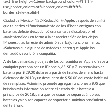
text_line_height=»1.6em» background_color=»#ffffff»
use_border_color=»off» border_color=»#ffffff»
border_style=»solid»]
Ciudad de México (N22/Redacción).- Apple, después de admitir
que ralentizó el funcionamiento de los iPhone antiguos con
baterías deficientes, publicó una
carta
de disculpa por el
«malentendido» en torno a la desaceleración de los viejos
iPhones, tras la reciente admisión del bajo funcionamiento.
«Sabemos que algunos de ustedes sienten que Apple los
defraudó», escribió la compañía.
Ante las demandas y quejas de los consumidores, Apple ofrece a
cualquier persona con un iPhone 6, 6S, SE y 7 un reemplazo de
batería por $ 29.00 dólares a partir de finales de enero hasta
diciembre de 2018 y un descuento de $ 50.00 del costo habitual
de reemplazo. Asimismo promete agregar funciones a iOS que
brindan más información sobre el estado de la batería a
principios de 2018, para que los usuarios sepan cuándo sus
baterías ya no son capaces de soportar el máximo rendimiento
del teléfono.