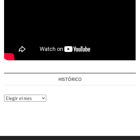
HISTÓRICO
HISTÓRICO