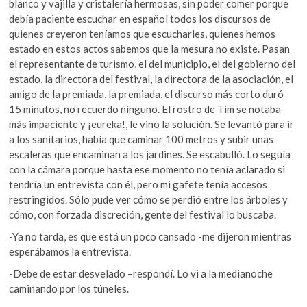
blanco y vajilla y cristalería hermosas, sin poder comer porque
debía paciente escuchar en español todos los discursos de
quienes creyeron teníamos que escucharles, quienes hemos
estado en estos actos sabemos que la mesura no existe. Pasan
el representante de turismo, el del municipio, el del gobierno del
estado, la directora del festival, la directora de la asociación, el
amigo de la premiada, la premiada, el discurso más corto duró
15 minutos, no recuerdo ninguno. El rostro de Tim se notaba
más impaciente y ¡eureka!, le vino la solución. Se levantó para ir
a los sanitarios, había que caminar 100 metros y subir unas
escaleras que encaminan a los jardines. Se escabulló. Lo seguía
con la cámara porque hasta ese momento no tenía aclarado si
tendría un entrevista con él, pero mi gafete tenía accesos
restringidos. Sólo pude ver cómo se perdió entre los árboles y
cómo, con forzada discreción, gente del festival lo buscaba.
-Ya no tarda, es que está un poco cansado -me dijeron mientras
esperábamos la entrevista.
-Debe de estar desvelado –respondí. Lo vi a la medianoche
caminando por los túneles.