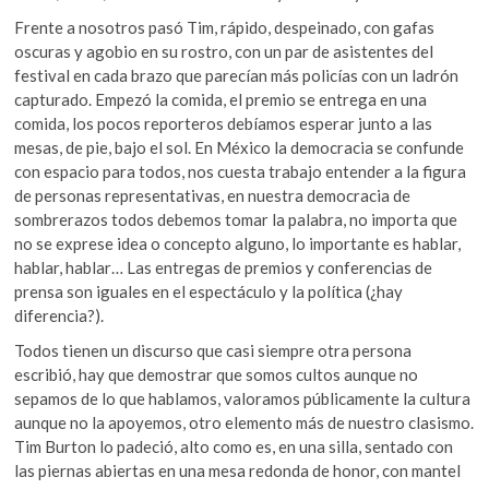
Frente a nosotros pasó Tim, rápido, despeinado, con gafas
oscuras y agobio en su rostro, con un par de asistentes del
festival en cada brazo que parecían más policías con un ladrón
capturado. Empezó la comida, el premio se entrega en una
comida, los pocos reporteros debíamos esperar junto a las
mesas, de pie, bajo el sol. En México la democracia se confunde
con espacio para todos, nos cuesta trabajo entender a la figura
de personas representativas, en nuestra democracia de
sombrerazos todos debemos tomar la palabra, no importa que
no se exprese idea o concepto alguno, lo importante es hablar,
hablar, hablar… Las entregas de premios y conferencias de
prensa son iguales en el espectáculo y la política (¿hay
diferencia?).
Todos tienen un discurso que casi siempre otra persona
escribió, hay que demostrar que somos cultos aunque no
sepamos de lo que hablamos, valoramos públicamente la cultura
aunque no la apoyemos, otro elemento más de nuestro clasismo.
Tim Burton lo padeció, alto como es, en una silla, sentado con
las piernas abiertas en una mesa redonda de honor, con mantel