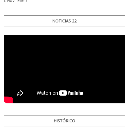
« Nov
Ene »
NOTICIAS 22
HISTÓRICO