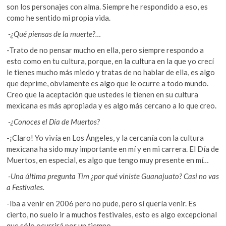
son los personajes con alma. Siempre he respondido a eso, es
como he sentido mi propia vida.
-¿Qué piensas de la muerte?…
-Trato de no pensar mucho en ella, pero siempre respondo a
esto como en tu cultura, porque, en la cultura en la que yo crecí
le tienes mucho más miedo y tratas de no hablar de ella, es algo
que deprime, obviamente es algo que le ocurre a todo mundo.
Creo que la aceptación que ustedes le tienen en su cultura
mexicana es más apropiada y es algo más cercano a lo que creo.
-¿Conoces el Día de Muertos?
-¡Claro! Yo vivía en Los Ángeles, y la cercanía con la cultura
mexicana ha sido muy importante en mí y en mi carrera. El Día de
Muertos, en especial, es algo que tengo muy presente en mí
…
-Una última pregunta Tim ¿por qué viniste Guanajuato? Casi no vas
a Festivales.
-Iba a venir en 2006 pero no pude, pero sí quería venir. Es
cierto, no suelo ir a muchos festivales, esto es algo excepcional
que sólo ocurrirá por un tiempo.