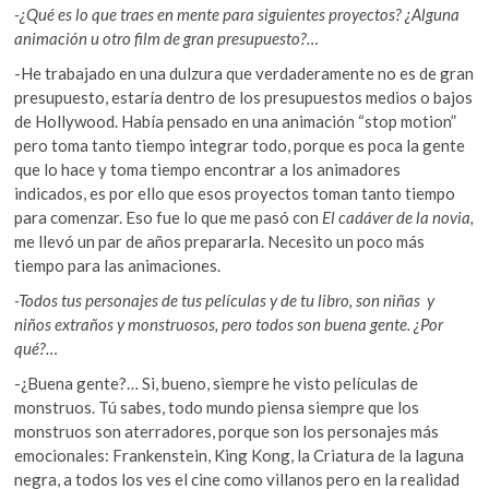
-¿Qué es lo que traes en mente para siguientes proyectos? ¿Alguna
animación u otro film de gran presupuesto?…
-He trabajado en una dulzura que verdaderamente no es de gran
presupuesto, estaría dentro de los presupuestos medios o bajos
de Hollywood. Había pensado en una animación “stop motion”
pero toma tanto tiempo integrar todo, porque es poca la gente
que lo hace y toma tiempo encontrar a los animadores
indicados, es por ello que esos proyectos toman tanto tiempo
para comenzar. Eso fue lo que me pasó con
El cadáver de la novia,
me llevó un par de años prepararla. Necesito un poco más
tiempo para las animaciones.
-Todos tus personajes de tus películas y de tu libro, son niñas y
niños extraños y monstruosos, pero todos son buena gente. ¿Por
qué?…
-¿Buena gente?… Si, bueno, siempre he visto películas de
monstruos. Tú sabes, todo mundo piensa siempre que los
monstruos son aterradores, porque son los personajes más
emocionales: Frankenstein, King Kong, la Criatura de la laguna
negra, a todos los ves el cine como villanos pero en la realidad