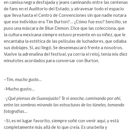
en camisa negra desfajada y jeans caminando entre las centenas
de fans en el Auditorio del Estado, y atravesar todo el espacio
que lleva hasta el Centro de Convenciones sin que nadie notara
que ese individuo era Tim Burton?… ¿Cómo fue eso? Sencillo, se
puso una máscara de Blue Demon. Dice que las colecciona, que
la cultura mexicana siempre estuvo presente en su niñez, que le
encantaba la estética de las películas de luchadores, que odiaba
sus doblajes. Sí, así llegó. Se desenmascaró frente a nosotros.
Vuelve la adrenalina del festival, ya corría el reloj, tenía mis diez
minutotes acordados para conversar con Burton.
–
Tim, mucho gusto…
-Mucho gusto…
-¿Qué piensas de Guanajuato? Te vi anoche, caminando por ahí,
entre las sombras mirando las estructuras de los túneles, tomando
fotografías…
–
Sí, es mi lugar favorito, siempre soñé con venir aquí, y está
completamente más allá de lo que creía. Es una bella y