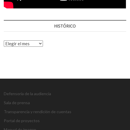
HISTÓRICO
HISTÓRICO
Defensoría de la audiencia
Sala de prensa
Transparencia y rendición de cuentas
Portal de proyectos
Manual de imagen