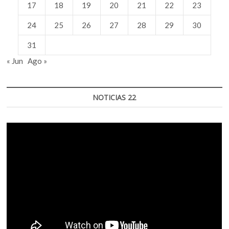
17
18
19
20
21
22
23
24
25
26
27
28
29
30
31
« Jun
Ago »
NOTICIAS 22