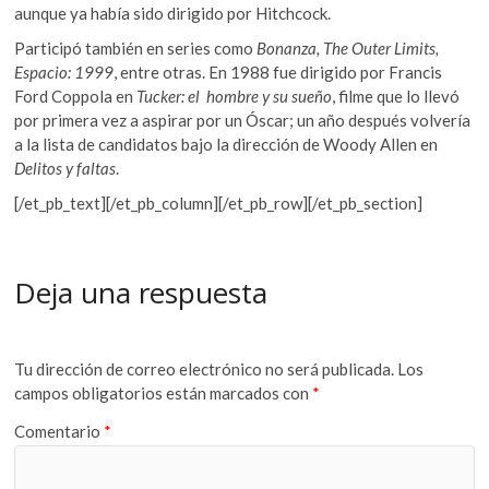
aunque ya había sido dirigido por Hitchcock.
Participó también en series como
Bonanza
,
The Outer Limits
,
Espacio: 1999
, entre otras. En 1988 fue dirigido por Francis
Ford Coppola en
Tucker: el hombre y su sueño
, filme que lo llevó
por primera vez a aspirar por un Óscar; un año después volvería
a la lista de candidatos bajo la dirección de Woody Allen en
Delitos y faltas
.
[/et_pb_text][/et_pb_column][/et_pb_row][/et_pb_section]
Deja una respuesta
Tu dirección de correo electrónico no será publicada.
Los
campos obligatorios están marcados con
*
Comentario
*