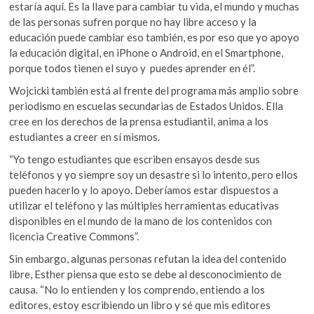
estaría aquí. Es la llave para cambiar tu vida, el mundo y muchas
de las personas sufren porque no hay libre acceso y la
educación puede cambiar eso también, es por eso que yo apoyo
la educación digital, en iPhone o Android, en el Smartphone,
porque todos tienen el suyo y puedes aprender en él”.
Wojcicki también está al frente del programa más amplio sobre
periodismo en escuelas secundarias de Estados Unidos. Ella
cree en los derechos de la prensa estudiantil, anima a los
estudiantes a creer en sí mismos.
“Yo tengo estudiantes que escriben ensayos desde sus
teléfonos y yo siempre soy un desastre si lo intento, pero ellos
pueden hacerlo y lo apoyo. Deberíamos estar dispuestos a
utilizar el teléfono y las múltiples herramientas educativas
disponibles en el mundo de la mano de los contenidos con
licencia Creative Commons”.
Sin embargo, algunas personas refutan la idea del contenido
libre, Esther piensa que esto se debe al desconocimiento de
causa. “No lo entienden y los comprendo, entiendo a los
editores, estoy escribiendo un libro y sé que mis editores