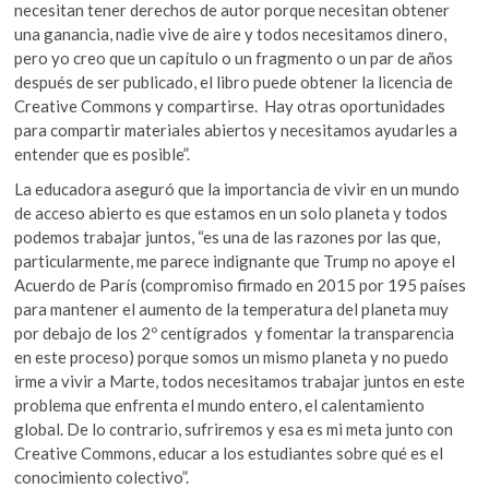
necesitan tener derechos de autor porque necesitan obtener
una ganancia, nadie vive de aire y todos necesitamos dinero,
pero yo creo que un capítulo o un fragmento o un par de años
después de ser publicado, el libro puede obtener la licencia de
Creative Commons y compartirse. Hay otras oportunidades
para compartir materiales abiertos y necesitamos ayudarles a
entender que es posible”.
La educadora aseguró que la importancia de vivir en un mundo
de acceso abierto es que estamos en un solo planeta y todos
podemos trabajar juntos, “es una de las razones por las que,
particularmente, me parece indignante que Trump no apoye el
Acuerdo de París (compromiso firmado en 2015 por 195 países
para mantener el aumento de la temperatura del planeta muy
por debajo de los 2º centígrados y fomentar la transparencia
en este proceso) porque somos un mismo planeta y no puedo
irme a vivir a Marte, todos necesitamos trabajar juntos en este
problema que enfrenta el mundo entero, el calentamiento
global. De lo contrario, sufriremos y esa es mi meta junto con
Creative Commons, educar a los estudiantes sobre qué es el
conocimiento colectivo”.