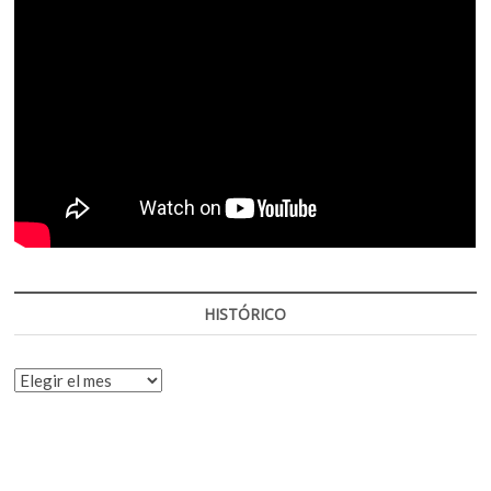
HISTÓRICO
HISTÓRICO