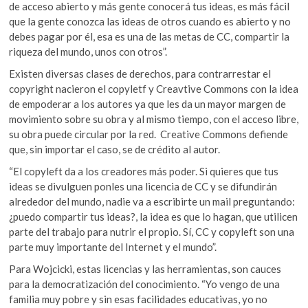
de acceso abierto y más gente conocerá tus ideas, es más fácil
que la gente conozca las ideas de otros cuando es abierto y no
debes pagar por él, esa es una de las metas de CC, compartir la
riqueza del mundo, unos con otros”.
Existen diversas clases de derechos, para contrarrestar el
copyright nacieron el copyletf y Creavtive Commons con la idea
de empoderar a los autores ya que les da un mayor margen de
movimiento sobre su obra y al mismo tiempo, con el acceso libre,
su obra puede circular por la red. Creative Commons defiende
que, sin importar el caso, se de crédito al autor.
“El copyleft da a los creadores más poder. Si quieres que tus
ideas se divulguen ponles una licencia de CC y se difundirán
alrededor del mundo, nadie va a escribirte un mail preguntando:
¿puedo compartir tus ideas?, la idea es que lo hagan, que utilicen
parte del trabajo para nutrir el propio. Sí, CC y copyleft son una
parte muy importante del Internet y el mundo”.
Para Wojcicki, estas licencias y las herramientas, son cauces
para la democratización del conocimiento. “Yo vengo de una
familia muy pobre y sin esas facilidades educativas, yo no