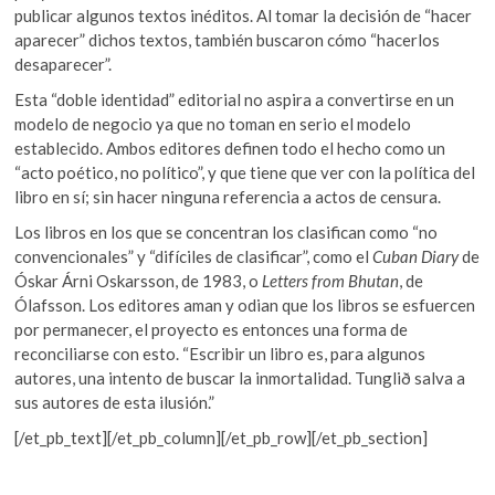
publicar algunos textos inéditos. Al tomar la decisión de “hacer
aparecer” dichos textos, también buscaron cómo “hacerlos
desaparecer”.
Esta “doble identidad” editorial no aspira a convertirse en un
modelo de negocio ya que no toman en serio el modelo
establecido. Ambos editores definen todo el hecho como un
“acto poético, no político”, y que tiene que ver con la política del
libro en sí; sin hacer ninguna referencia a actos de censura.
Los libros en los que se concentran los clasifican como “no
convencionales” y “difíciles de clasificar”, como el
Cuban Diary
de
Óskar Árni Oskarsson, de 1983, o
Letters from Bhutan
, de
Ólafsson. Los editores aman y odian que los libros se esfuercen
por permanecer, el proyecto es entonces una forma de
reconciliarse con esto. “Escribir un libro es, para algunos
autores, una intento de buscar la inmortalidad.
Tunglið salva a
sus autores de esta ilusión.”
[/et_pb_text][/et_pb_column][/et_pb_row][/et_pb_section]