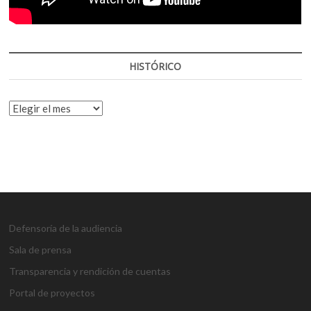
HISTÓRICO
HISTÓRICO
Defensoría de la audiencia
Sala de prensa
Transparencia y rendición de cuentas
Portal de proyectos