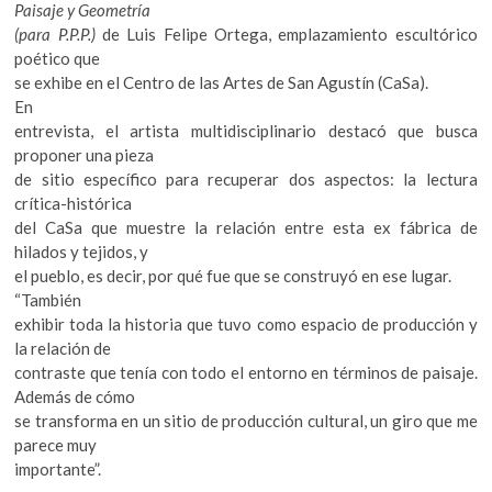
Paisaje y Geometría
(para P.P.P.)
de Luis Felipe Ortega, emplazamiento escultórico
poético que
se exhibe en el Centro de las Artes de San Agustín (CaSa).
En
entrevista, el artista multidisciplinario destacó que busca
proponer una pieza
de sitio específico para recuperar dos aspectos: la lectura
crítica-histórica
del CaSa que muestre la relación entre esta ex fábrica de
hilados y tejidos, y
el pueblo, es decir, por qué fue que se construyó en ese lugar.
“También
exhibir toda la historia que tuvo como espacio de producción y
la relación de
contraste que tenía con todo el entorno en términos de paisaje.
Además de cómo
se transforma en un sitio de producción cultural, un giro que me
parece muy
importante”.