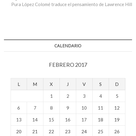
entradas
siguiente:
Pura López Colomé traduce el pensamiento de Lawrence Hill
CALENDARIO
FEBRERO 2017
L
M
X
J
V
S
D
1
2
3
4
5
6
7
8
9
10
11
12
13
14
15
16
17
18
19
20
21
22
23
24
25
26