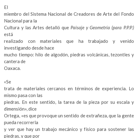
El
miembro del Sistema Nacional de Creadores de Arte del Fondo
Nacional para la
Cultura y las Artes detalló que
Paisaje y Geometría (para P.P.P.)
está
realizado con materiales que ha trabajado y venido
investigando desde hace
mucho tiempo: hilo de algodón, piedras volcánicas, tezontles y
cantera de
Oaxaca.
«Se
trata de materiales cercanos en términos de experiencia. Lo
mismo pasa con las
piedras. En este sentido, la tarea de la pieza por su escala y
dimensión», dice
Ortega, «es que provoque un sentido de extrañeza, que la gente
pueda recorrerla
y ver que hay un trabajo mecánico y físico para sostener las
piedras, y que por