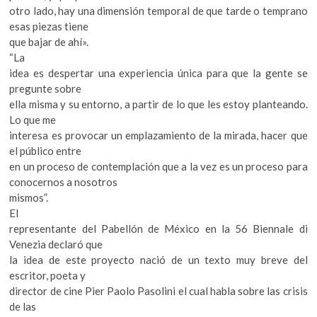
otro lado, hay una dimensión temporal de que tarde o temprano
esas piezas tiene
que bajar de ahí».
“La
idea es despertar una experiencia única para que la gente se
pregunte sobre
ella misma y su entorno, a partir de lo que les estoy planteando.
Lo que me
interesa es provocar un emplazamiento de la mirada, hacer que
el público entre
en un proceso de contemplación que a la vez es un proceso para
conocernos a nosotros
mismos”.
El
representante del Pabellón de México en la 56 Biennale di
Venezia declaró que
la idea de este proyecto nació de un texto muy breve del
escritor, poeta y
director de cine Pier Paolo Pasolini el cual habla sobre las crisis
de las