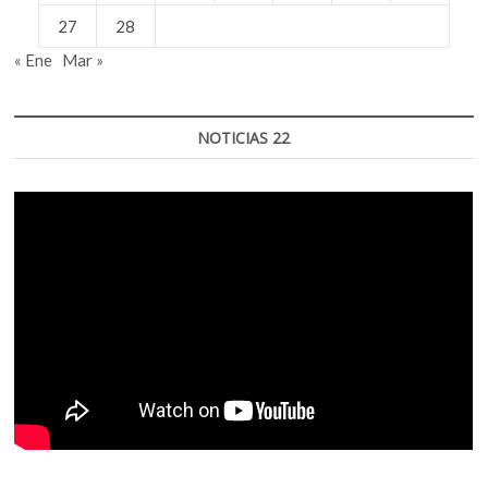
27
28
« Ene
Mar »
NOTICIAS 22