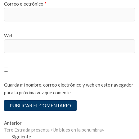
Correo electrónico
*
Web
Guarda mi nombre, correo electrónico y web en este navegador
para la próxima vez que comente.
Navegación
Entrada
Anterior
anterior:
Tere Estrada presenta «Un blues en la penumbra»
de
Entrada
Siguiente