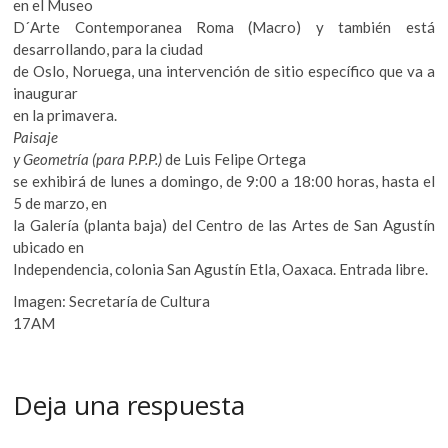
en el Museo
D´Arte Contemporanea Roma (Macro) y también está
desarrollando, para la ciudad
de Oslo, Noruega, una intervención de sitio específico que va a
inaugurar
en la primavera.
Paisaje
y Geometría (para P.P.P.)
de Luis Felipe Ortega
se exhibirá de lunes a domingo, de 9:00 a 18:00 horas, hasta el
5 de marzo, en
la Galería (planta baja) del Centro de las Artes de San Agustín
ubicado en
Independencia, colonia San Agustín Etla, Oaxaca. Entrada libre.
Imagen: Secretaría de Cultura
17AM
Deja una respuesta