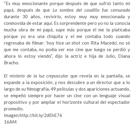
“Es muy emocionante porque después de que sufrió tanto mi
papá, después de que
La sombra del caudillo fue censurada
durante 30 años, revivirlo, estoy muy muy emocionada y
conmovida de estar aquí. Es sorprendente pero yo no la conocía
mucha obra de mi papá, supe más porque él me la platicaba
porque yo era una chiquita y el me contaba todo cuando
regresaba de filmar: ‘hoy hice un shot con Rita Macedo’, no sé
que me contaba, no podía ver ese cine que luego se perdió y
ahora lo estoy viendo”, dijo la actriz e hija de Julio, Diana
Bracho.
El misterio de la luz crepuscular
que revela en la pantalla, se
expande a la exposición, y nos descubre a un director que a lo
largo de su filmografía, 49 películas y dos apariciones actuando,
se empeñó siempre por hacer un cine con un lenguaje visual
propositivo y por ampliar el horizonte cultural del espectador
promedio.
Imagen:http://bit.ly/2dEhE76
16AM