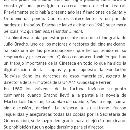
construyó una prestigiosa carrera como director teatral.
Previamente solo había presenciado las filmaciones de
Santa
y
La mujer del puerto.
Con estos antecedentes y un par de
modestos trabajos, Bracho se lanzó a dirigir en 1941 su primera
película
¡Ay, qué tiempos, señor don Simón!.
“La filmoteca tenía que estar presente porque la filmografía de
Julio Bracho, uno de los mejores directores del cine mexicano,
ha sido una de las preocupaciones que hemos tenido en su
resguardo y preservación. Quiero reconocer también que hay
un trabajo importante de la Cineteca en todo lo que ha sido la
digitalización de las copias y, por supuesto, la Fundación
Televisa tiene los derechos de esos materiales”, agregó la
directora de la Filmoteca de la UNAM, Guadalupe Ferrer.
En 1960 los vaivenes de la fortuna tuvieron su punto
culminante cuando Bracho llevó a la pantalla la novela de
Martín Luis Guzmán,
La sombra del caudillo,
“es mi mejor cinta,
sin discusión”, declaró. La víspera a su estreno fueron
requeridas y aseguradas todas las copias por la Secretaria de
Gobernación, se le juzgo denigrante para el ejército mexicano.
Su prohibición fue un golpe durísimo para el director.