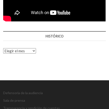
HISTÓRICO
HISTÓRICO
Defensoría de la audiencia
Sala de prensa
Transparencia y rendición de cuentas